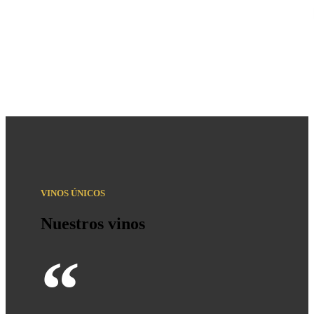
VINOS ÚNICOS
Nuestros vinos
“