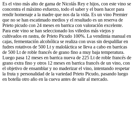
Es el vino más alto de gama de Nicolás Rey e hijos, con este vino se
concentra el máximo esfuerzo, todo el saber y el buen hacer para
rendir homenaje a la madre que nos da la vida. Es un vino Premier
que no se han escatimado medios y el resultado es un reserva de
Prieto picudo con 24 meses en barrica con valoración excelente.
Para este vino se han seleccionado los viñedos más viejos y
cultivados en rastra, de Prieto Picudo 100%. La vendimia manual en
cajas, fermentación alcohólica se realiza con uvas sin despalillar en
fudres rotativos de 500 Lt y maloláctica se lleva a cabo en barricas
de 500 Lt de roble francés de grano fino a muy baja temperatura.
Luego pasa 12 meses en barrica nueva de 225 Lt de roble francés de
grano extra fino y otros 12 meses en barrica francés de un vino, con
el objetivo de ensamblar y no maderizar el vino, intentando respetar
la fruta y personalidad de la variedad Prieto Picudo, pasando luego
en botella otro año en la cueva antes de salir al mercado.