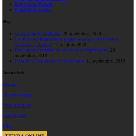
Impresiones Rosado
Impresiones Cueva
Blog
Gracias por tu confianza
28 noviembre, 2020
Confiesa tus Impresiones y gana una caja con nuestros
secretos…¡ Sorteo !
17 octubre, 2020
Encuentra tu nombre en la botella de Impresiones
29
noviembre, 2018
Feria de la Vendimia de Valdevimbre
11 septiembre, 2018
Nuestra Web
Historia
Nuestra bodega
Nuestros vinos
Experiencias
Blog