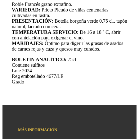
Roble Francés grano extrafino.
VARIEDAD:
Prieto Picudo de viñas centenarias
cultivadas en rastra.
PRESENTACIÓN:
Botella borgoña verde 0,75 cl., tapón
natural, lacrado con cera.
TEMPERATURA SERVICIO:
De 16 a 18 º C, abrir
con antelación para oxigenar el vino.
MARIDAJES:
Óptimo para digerir las grasas de asados
de carnes rojas y caza y quesos muy curados.
BOLETÍN ANALÍTICO:
75cl
Contiene sulfitos
Lote 2024
Reg embotellado 4677/LE
Grado
MÁS INFORMACIÓN