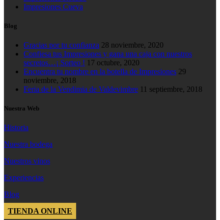
Impresiones Cueva
Blog
Gracias por tu confianza
28 noviembre, 2020
Confiesa tus Impresiones y gana una caja con nuestros
secretos…¡ Sorteo !
17 octubre, 2020
Encuentra tu nombre en la botella de Impresiones
29
noviembre, 2018
Feria de la Vendimia de Valdevimbre
11 septiembre, 2018
Nuestra Web
Historia
Nuestra bodega
Nuestros vinos
Experiencias
Blog
TIENDA ONLINE