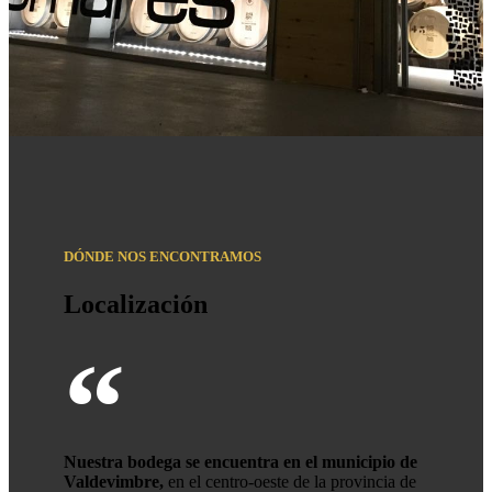
DÓNDE NOS ENCONTRAMOS
Localización
“
Nuestra bodega se encuentra en el municipio de
Valdevimbre,
en el centro-oeste de la provincia de