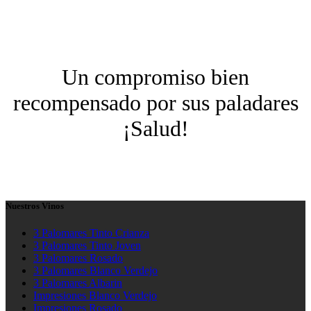
Un compromiso bien
recompensado por sus paladares
¡Salud!
Nuestros Vinos
3 Palomares Tinto Crianza
3 Palomares Tinto Joven
3 Palomares Rosado
3 Palomares Blanco Verdejo
3 Palomares Albarin
Impresiones Blanco Verdejo
Impresiones Rosado